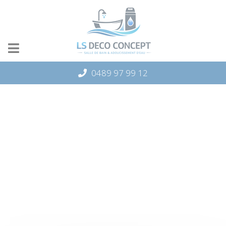
Panneau de gestion des cookies
0489 97 99 12