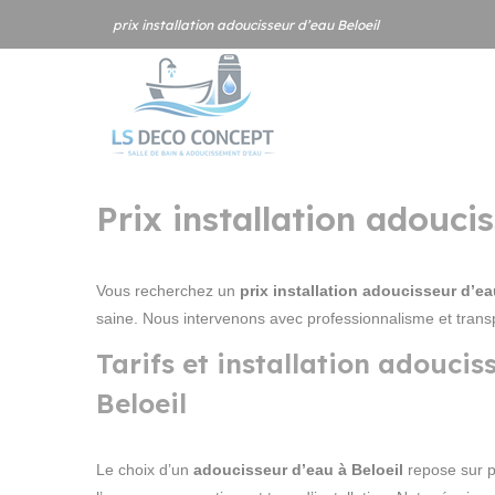
Panneau de gestion des cookies
prix installation adoucisseur d’eau Beloeil
Prix installation adoucis
Vous recherchez un
prix installation adoucisseur d’ea
saine. Nous intervenons avec professionnalisme et trans
Tarifs et installation adoucis
Beloeil
Le choix d’un
adoucisseur d’eau à Beloeil
repose sur pl