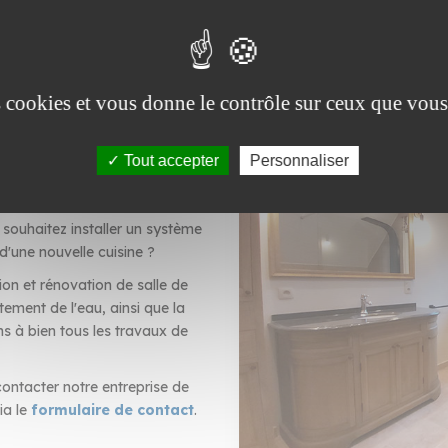
ention rapide dans votre région.
es cookies et vous donne le contrôle sur ceux que vous
Tout accepter
Personnaliser
et cuisine
souhaitez installer un système
 d'une nouvelle cuisine ?
ion et rénovation de salle de
tement de l'eau, ainsi que la
s à bien tous les travaux de
ontacter notre entreprise de
ia le
formulaire de contact
.