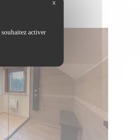
X
 souhaitez activer