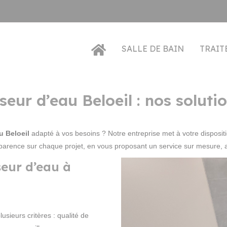
SALLE DE BAIN
TRAIT
seur d’eau Beloeil : nos soluti
u Beloeil
adapté à vos besoins ? Notre entreprise met à votre disposit
parence sur chaque projet, en vous proposant un service sur mesure, 
seur d’eau à
usieurs critères : qualité de