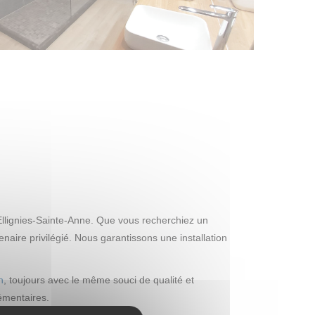
 Ellignies-Sainte-Anne. Que vous recherchiez un
aire privilégié. Nous garantissons une installation
n
, toujours avec le même souci de qualité et
émentaires.