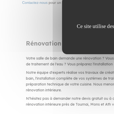
Contactez-nous
pour un devis personnalisé ou une interv
Ce site utilise d
Rénovation de salle de bain 
Votre salle de bain demande une rénovation ? Vous 
de traitement de l'eau ? Vous préparez l'installation
Notre équipe d'experts réalise vos travaux de créat
bain, l'installation complète de vos systèmes de trai
préparation technique de votre cuisine. Nous menon
rénovation intérieure.
N'hésitez pas à demander notre devis gratuit ou à c
rénovation intérieure près de Tournai, Mons et Ath v