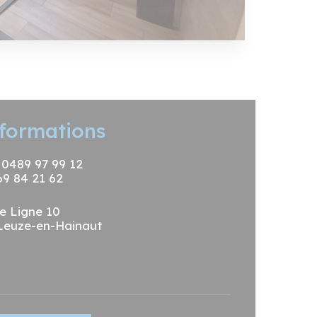
formations
: 0489 97 99 12
69 84 21 62
e Ligne 10
Leuze-en-Hainaut