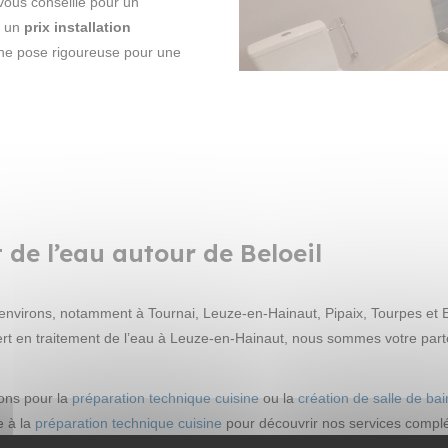
 vous conseille pour un
e un
prix installation
ne pose rigoureuse pour une
de l’eau autour de Beloeil
es environs, notamment à Tournai, Leuze-en-Hainaut, Pipaix, Tourpes et
t en traitement de l’eau à Leuze-en-Hainaut, nous sommes votre parten
ons pour la
préparation technique cuisine
ou la
création de salle de bai
e à la
préparation technique cuisine
pour découvrir nos services compl