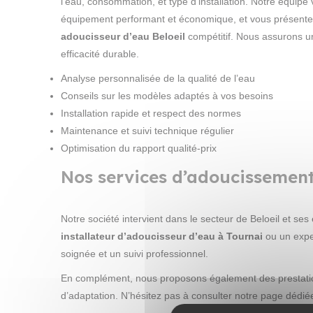
l’eau, consommation, et type d’installation. Notre équipe
équipement performant et économique, et vous présent
adoucisseur d’eau Beloeil
compétitif. Nous assurons u
efficacité durable.
Analyse personnalisée de la qualité de l’eau
Conseils sur les modèles adaptés à vos besoins
Installation rapide et respect des normes
Maintenance et suivi technique régulier
Optimisation du rapport qualité-prix
Nos services d’adoucissement 
Notre société intervient dans le secteur de Beloeil et s
installateur d’adoucisseur d’eau à Tournai
ou un exper
soignée et un suivi professionnel.
En complément, nous proposons également des prestati
d’adaptation. N’hésitez pas à consulter notre page dédié