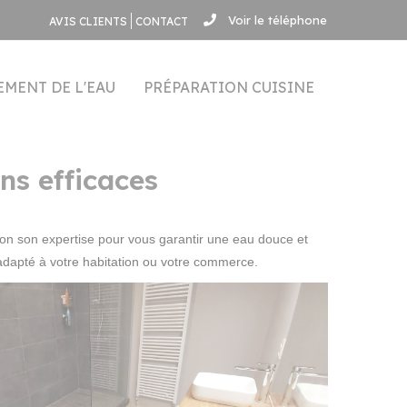
Voir le téléphone
AVIS CLIENTS
CONTACT
EMENT DE L'EAU
PRÉPARATION CUISINE
ons efficaces
ion son expertise pour vous garantir une eau douce et
adapté à votre habitation ou votre commerce.