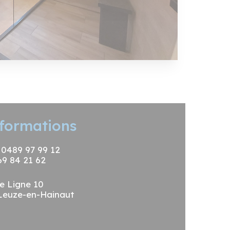
formations
: 0489 97 99 12
69 84 21 62
e Ligne 10
Leuze-en-Hainaut