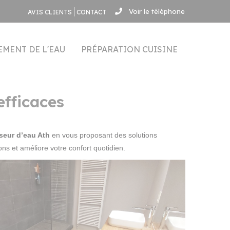
Voir le téléphone
AVIS CLIENTS
CONTACT
EMENT DE L'EAU
PRÉPARATION CUISINE
efficaces
sseur d’eau Ath
en vous proposant des solutions
ns et améliore votre confort quotidien.