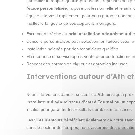
particulier le rapport qualité-prix. Nous proposons des 
l’étude personnalisée, la pose professionnelle et le suiv
équipe intervient rapidement pour vous garantir une eau 
meilleure longévité de vos appareils ménagers.
Estimation précise du
prix installation adoucisseur d’
Conseils personnalisés pour sélectionner l’adoucisseur 
Installation soignée par des techniciens qualifiés
Maintenance et service après-vente pour un fonctionnem
Respect des normes en vigueur et garanties incluses
Interventions autour d’Ath et 
Nous intervenons dans le secteur de
Ath
ainsi qu’à prox
installateur d’adoucisseur d’eau à Tournai
ou un expe
locales pour garantir des résultats durables et efficaces.
Les villes alentours bénéficient également de notre savoi
dans le secteur de Tourpes, nous assurons des prestation