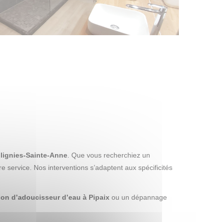
llignies-Sainte-Anne
. Que vous recherchiez un
re service. Nos interventions s’adaptent aux spécificités
tion d’adoucisseur d’eau à Pipaix
ou un dépannage