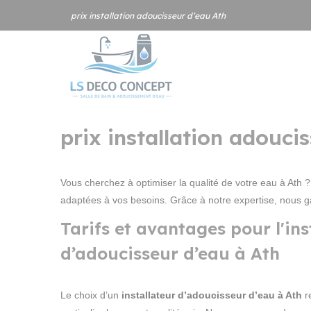
Panneau de gestion des cookies
prix installation adoucisseur d’eau Ath
prix installation adoucis
Vous cherchez à optimiser la qualité de votre eau à Ath
adaptées à vos besoins. Grâce à notre expertise, nous gar
Tarifs et avantages pour l'ins
d’adoucisseur d’eau à Ath
Le choix d’un
installateur d’adoucisseur d’eau à Ath
re