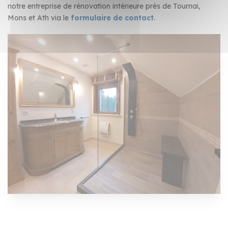
notre entreprise de rénovation intérieure près de Tournai,
Mons et Ath via le
formulaire de contact
.