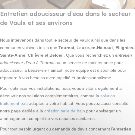
Entretien adoucisseur d’eau dans le secteur
de Vaulx et ses environs
Nous intervenons dans tout le secteur de Vaulx ainsi que dans les
communes voisines telles que
Tournai
,
Leuze-en-Hainaut
,
Ellignies-
Sainte-Anne
,
Chièvre
et
Beloeil
. Que vous recherchiez un
entretien
adoucisseur d’eau à Tournai
ou un service de maintenance pour
adoucisseur à Leuze-en-Hainaut, notre équipe est disponible pour
répondre à vos besoins avec rapidité et professionnalisme.
Pour optimiser vos installations, nous vous invitons également à
découvrir nos solutions complémentaires, comme la
solution
traitement eau
adaptée à votre habitat. Vous pouvez aussi consulter
notre page dédiée à la
création salle de bain
pour envisager un
aménagement complet de vos espaces sanitaires.
Pour tout besoin urgent ou demande de devis concernant l'
entretien