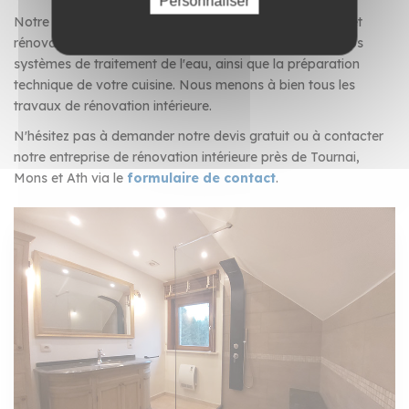
Personnaliser
Notre équipe d'experts réalise vos travaux de création et
rénovation de salle de bain, l'installation complète de vos
systèmes de traitement de l'eau, ainsi que la préparation
technique de votre cuisine. Nous menons à bien tous les
travaux de rénovation intérieure.
N'hésitez pas à demander notre devis gratuit ou à contacter
notre entreprise de rénovation intérieure près de Tournai,
Mons et Ath via le
formulaire de contact
.