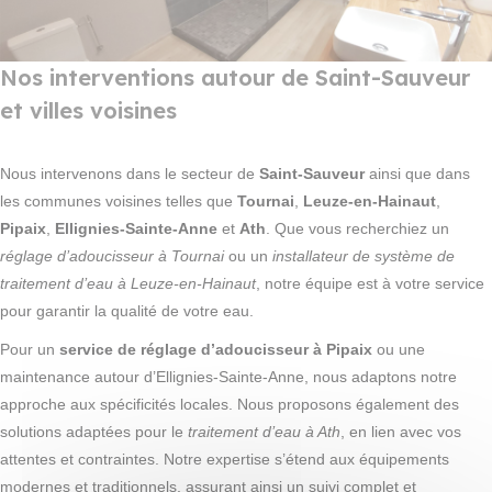
Nos interventions autour de Saint-Sauveur
et villes voisines
Nous intervenons dans le secteur de
Saint-Sauveur
ainsi que dans
les communes voisines telles que
Tournai
,
Leuze-en-Hainaut
,
Pipaix
,
Ellignies-Sainte-Anne
et
Ath
. Que vous recherchiez un
réglage d’adoucisseur à Tournai
ou un
installateur de système de
traitement d’eau à Leuze-en-Hainaut
, notre équipe est à votre service
pour garantir la qualité de votre eau.
Pour un
service de réglage d’adoucisseur à Pipaix
ou une
maintenance autour d’Ellignies-Sainte-Anne, nous adaptons notre
approche aux spécificités locales. Nous proposons également des
solutions adaptées pour le
traitement d’eau à Ath
, en lien avec vos
attentes et contraintes. Notre expertise s’étend aux équipements
modernes et traditionnels, assurant ainsi un suivi complet et