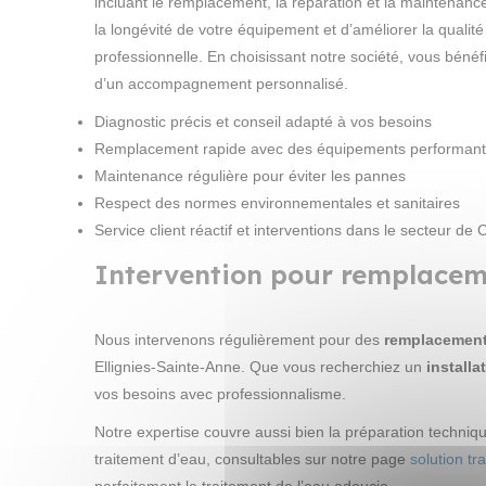
incluant le remplacement, la réparation et la maintenance
la longévité de votre équipement et d’améliorer la quali
professionnelle. En choisissant notre société, vous bénéf
d’un accompagnement personnalisé.
Diagnostic précis et conseil adapté à vos besoins
Remplacement rapide avec des équipements performant
Maintenance régulière pour éviter les pannes
Respect des normes environnementales et sanitaires
Service client réactif et interventions dans le secteur de 
Intervention pour remplaceme
Nous intervenons régulièrement pour des
remplacement
Ellignies-Sainte-Anne. Que vous recherchiez un
installa
vos besoins avec professionnalisme.
Notre expertise couvre aussi bien la préparation techniqu
traitement d’eau, consultables sur notre page
solution tr