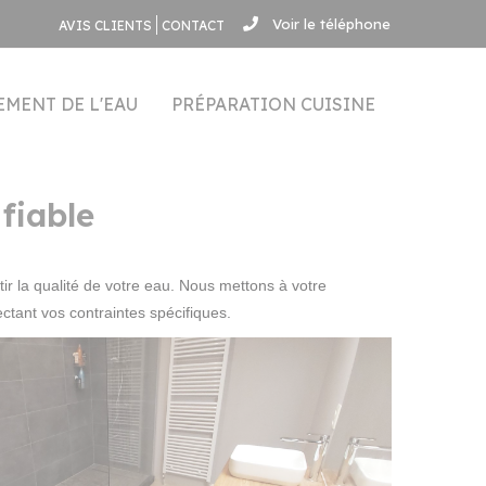
Voir le téléphone
AVIS CLIENTS
CONTACT
EMENT DE L'EAU
PRÉPARATION CUISINE
fiable
tir la qualité de votre eau. Nous mettons à votre
ctant vos contraintes spécifiques.