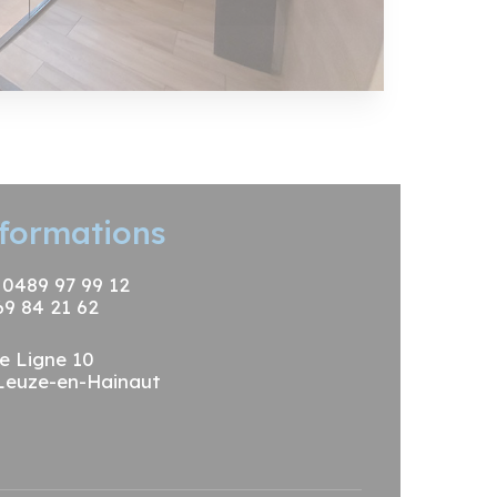
formations
: 0489 97 99 12
69 84 21 62
e Ligne 10
Leuze-en-Hainaut