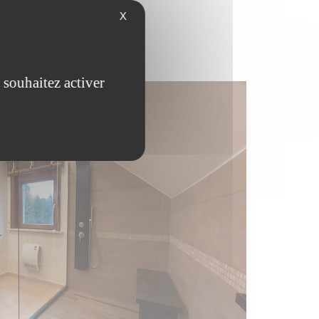
X
 souhaitez activer