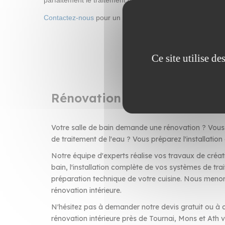
parfaitement le traitement de l’eau adoucie.
Contactez-nous
pour un devis personnalisé ou une interv
Ce site utilise d
Rénovation de salle de bain 
Votre salle de bain demande une rénovation ? Vous 
de traitement de l'eau ? Vous préparez l'installation
Notre équipe d'experts réalise vos travaux de créat
bain, l'installation complète de vos systèmes de trai
préparation technique de votre cuisine. Nous menon
rénovation intérieure.
N'hésitez pas à demander notre devis gratuit ou à c
rénovation intérieure près de Tournai, Mons et Ath v