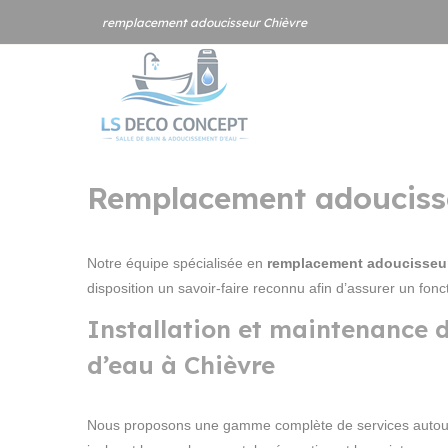
Panneau de gestion des cookies
remplacement adoucisseur Chièvre
Remplacement adoucisseu
Notre équipe spécialisée en
remplacement adoucisseur
disposition un savoir-faire reconnu afin d’assurer un fon
Installation et maintenance 
d’eau à Chièvre
Nous proposons une gamme complète de services autour