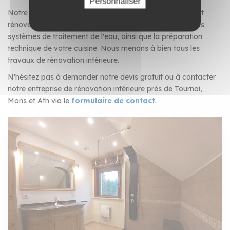
Personnaliser
Notre équipe d'experts réalise vos travaux de création et
rénovation de salle de bain, l'installation complète de vos
systèmes de traitement de l'eau, ainsi que la préparation
technique de votre cuisine. Nous menons à bien tous les
travaux de rénovation intérieure.
N'hésitez pas à demander notre devis gratuit ou à contacter
notre entreprise de rénovation intérieure près de Tournai,
Mons et Ath via le
formulaire de contact
.