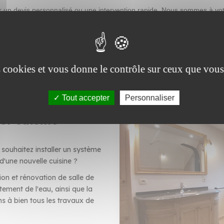
 un devis personnalisé ou une intervention rapide. Nous sommes à votr
aires, notre équipe peut vous accompagner dans la
création de salle de
es cookies et vous donne le contrôle sur ceux que vous
Tout accepter
Personnaliser
et cuisine
souhaitez installer un système
 d'une nouvelle cuisine ?
ion et rénovation de salle de
tement de l'eau, ainsi que la
s à bien tous les travaux de