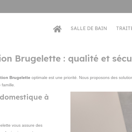
SALLE DE BAIN
TRAIT
on Brugelette : qualité et sécu
ation Brugelette
optimale est une priorité. Nous proposons des solutio
 famille.
 domestique à
elette vous assure des