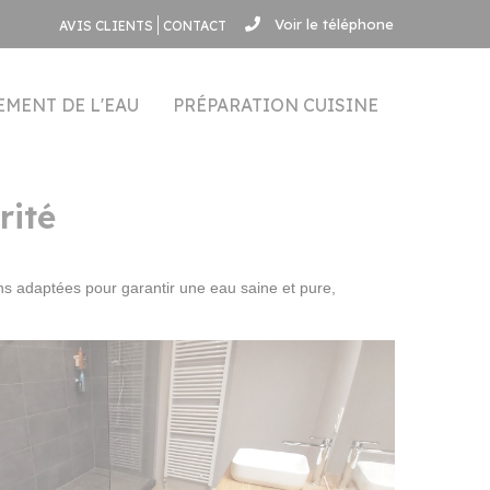
Voir le téléphone
AVIS CLIENTS
CONTACT
EMENT DE L'EAU
PRÉPARATION CUISINE
rité
ns adaptées pour garantir une eau saine et pure,