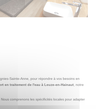
lignies-Sainte-Anne, pour répondre à vos besoins en
rt en traitement de l'eau à Leuze-en-Hainaut
, notre
. Nous comprenons les spécificités locales pour adapter