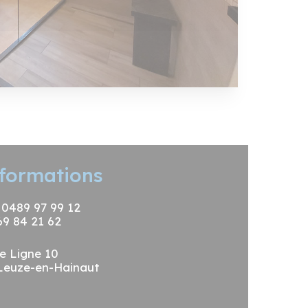
formations
: 0489 97 99 12
69 84 21 62
e Ligne 10
Leuze-en-Hainaut