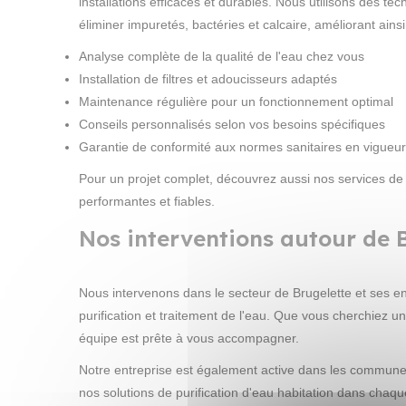
installations efficaces et durables. Nous utilisons des te
éliminer impuretés, bactéries et calcaire, améliorant ainsi
Analyse complète de la qualité de l'eau chez vous
Installation de filtres et adoucisseurs adaptés
Maintenance régulière pour un fonctionnement optimal
Conseils personnalisés selon vos besoins spécifiques
Garantie de conformité aux normes sanitaires en vigueur
Pour un projet complet, découvrez aussi nos services d
performantes et fiables.
Nos interventions autour de Br
Nous intervenons dans le secteur de Brugelette et ses e
purification et traitement de l'eau. Que vous cherchiez u
équipe est prête à vous accompagner.
Notre entreprise est également active dans les communes 
nos solutions de purification d'eau habitation dans chaqu