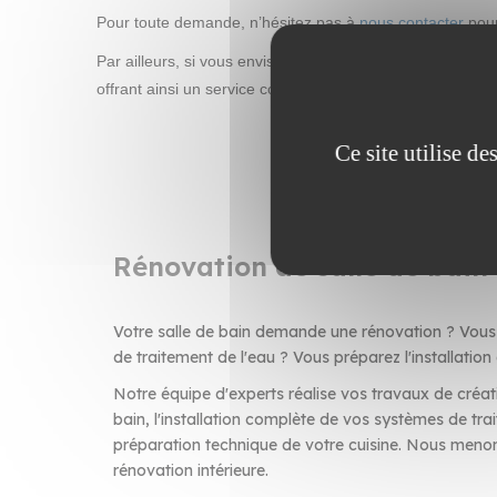
Pour toute demande, n’hésitez pas à
nous contacter
pour
Par ailleurs, si vous envisagez des travaux complément
offrant ainsi un service complet et intégré.
Ce site utilise d
Rénovation de salle de bain 
Votre salle de bain demande une rénovation ? Vous 
de traitement de l'eau ? Vous préparez l'installation
Notre équipe d'experts réalise vos travaux de créat
bain, l'installation complète de vos systèmes de trai
préparation technique de votre cuisine. Nous menon
rénovation intérieure.