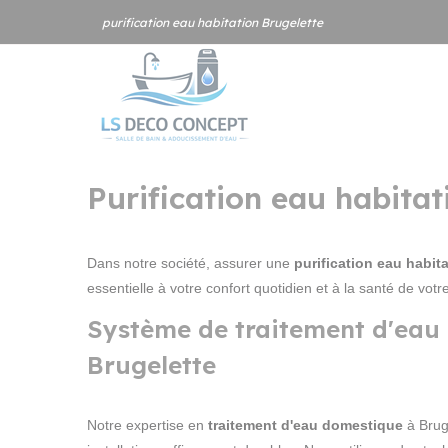
Panneau de gestion des cookies
purification eau habitation Brugelette
Purification eau habitati
Dans notre société, assurer une
purification eau habit
essentielle à votre confort quotidien et à la santé de votre
Système de traitement d'eau
Brugelette
Notre expertise en
traitement d'eau domestique
à Brug