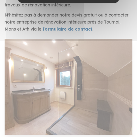
travaux de rénovation intérieure.
N'hésitez pas à demander notre devis gratuit ou à contacter
notre entreprise de rénovation intérieure près de Tournai,
Mons et Ath via le
formulaire de contact
.