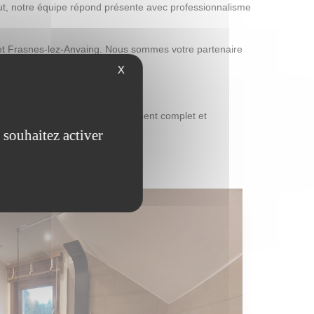
aut, notre équipe répond présente avec professionnalisme
e et Frasnes-lez-Anvaing. Nous sommes votre partenaire
X
vention rapide.
ique cuisine
pour un aménagement complet et
 souhaitez activer