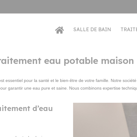
SALLE DE BAIN
TRAIT
traitement eau potable maison 
st essentiel pour la santé et le bien-être de votre famille. Notre sociét
s pour garantir une eau pure et saine. Nous combinons expertise techn
raitement d’eau