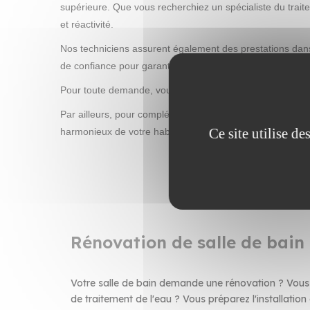
supérieure. Que vous recherchiez un spécialiste du trai
et réactivité.
Nos techniciens assurent également des prestations dans
de confiance pour garantir une eau potable saine et sécu
Pour toute demande, vous pouvez nous joindre via notr
Par ailleurs, pour compléter votre projet de rénovation,
Ce site utilise d
harmonieux de votre habitat.
Rénovation de salle de bain 
Votre salle de bain demande une rénovation ? Vous 
de traitement de l'eau ? Vous préparez l'installation