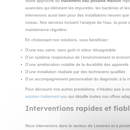
Notre approche du
traitement eau potable maison
repo
avancées qui éliminent les impuretés, les bactéries et l
intervenons aussi bien pour des installations neuves qu
niveau. Nos services incluent l’analyse de l’eau, la pose d
maintenance régulière.
En choisissant nos solutions, vous bénéficiez :
D’une eau saine, sans goût ni odeur désagréable
D’un système respectueux de l’environnement et écono
D’une amélioration notable de la durabilité des appareil
D’une installation réalisée par des techniciens qualifiés
D’un accompagnement personnalisé du diagnostic à la 
Pour découvrir nos autres prestations, n’hésitez pas à co
solution traitement eau
qui détaille toutes nos offres adap
Interventions rapides et fiab
Nous intervenons dans le secteur de Lessines et à proxi