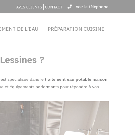
Voir le téléphone
AVIS CLIENTS
CONTACT
EMENT DE L'EAU
PRÉPARATION CUISINE
Lessines ?
é est spécialisée dans le
traitement eau potable maison
ique et équipements performants pour répondre à vos