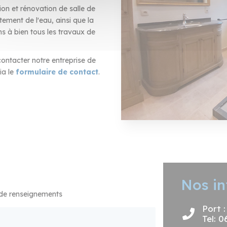
ion et rénovation de salle de
tement de l'eau, ainsi que la
s à bien tous les travaux de
ontacter notre entreprise de
ia le
formulaire de contact
.
Nos in
 de renseignements
Port 
Tel: 0