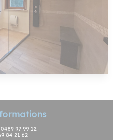
formations
: 0489 97 99 12
69 84 21 62