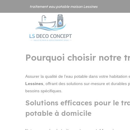
Panneau de gestion des cookies
traitement eau potable maison Lessines
Pourquoi choisir notre 
Assurer la qualité de l’eau potable dans votre habitation e
Lessines
, offrant des solutions sur-mesure et durable
besoins spécifiques.
Solutions efficaces pour le t
potable à domicile