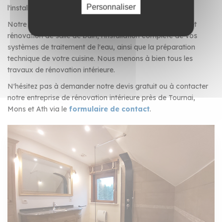
Personnaliser
l'installation d'une nouvelle cuisine ?
Notre équipe d'experts réalise vos travaux de création et
rénovation de salle de bain, l'installation complète de vos
systèmes de traitement de l'eau, ainsi que la préparation
technique de votre cuisine. Nous menons à bien tous les
travaux de rénovation intérieure.
N'hésitez pas à demander notre devis gratuit ou à contacter
notre entreprise de rénovation intérieure près de Tournai,
Mons et Ath via le
formulaire de contact
.