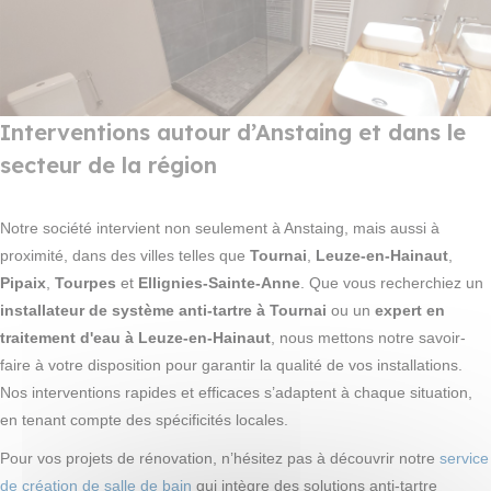
Interventions autour d’Anstaing et dans le
secteur de la région
Notre société intervient non seulement à Anstaing, mais aussi à
proximité, dans des villes telles que
Tournai
,
Leuze-en-Hainaut
,
Pipaix
,
Tourpes
et
Ellignies-Sainte-Anne
. Que vous recherchiez un
installateur de système anti-tartre à Tournai
ou un
expert en
traitement d'eau à Leuze-en-Hainaut
, nous mettons notre savoir-
faire à votre disposition pour garantir la qualité de vos installations.
Nos interventions rapides et efficaces s’adaptent à chaque situation,
en tenant compte des spécificités locales.
Pour vos projets de rénovation, n’hésitez pas à découvrir notre
service
de création de salle de bain
qui intègre des solutions anti-tartre