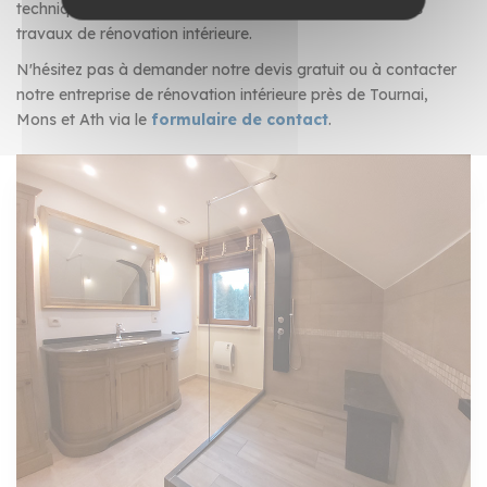
technique de votre cuisine. Nous menons à bien tous les
travaux de rénovation intérieure.
N'hésitez pas à demander notre devis gratuit ou à contacter
notre entreprise de rénovation intérieure près de Tournai,
Mons et Ath via le
formulaire de contact
.